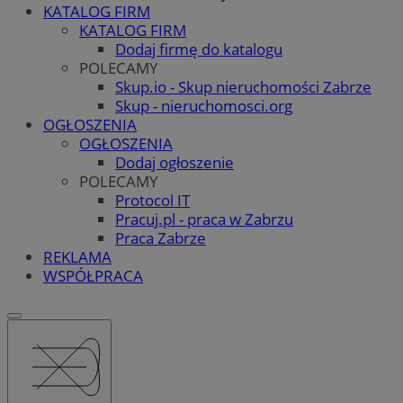
KATALOG FIRM
KATALOG FIRM
Dodaj firmę do katalogu
POLECAMY
Skup.io - Skup nieruchomości Zabrze
Skup - nieruchomosci.org
OGŁOSZENIA
OGŁOSZENIA
Dodaj ogłoszenie
POLECAMY
Protocol IT
Pracuj.pl - praca w Zabrzu
Praca Zabrze
REKLAMA
WSPÓŁPRACA