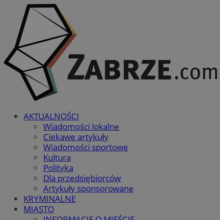
AKTUALNOŚCI
Wiadomości lokalne
Ciekawe artykuły
Wiadomości sportowe
Kultura
Polityka
Dla przedsiębiorców
Artykuły sponsorowane
KRYMINALNE
MIASTO
INFORMACJE O MIEŚCIE