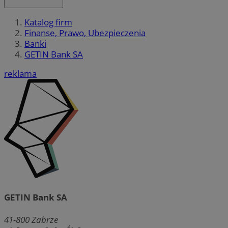
Katalog firm
Finanse, Prawo, Ubezpieczenia
Banki
GETIN Bank SA
reklama
GETIN Bank SA
41-800
Zabrze