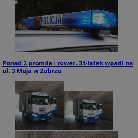
Ponad 2 promile i rower. 34-latek wpadł na
ul. 3 Maja w Zabrzu