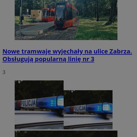
Nowe tramwaje wyjechały na ulice Zabrza.
Obsługują popularną linię nr 3
3