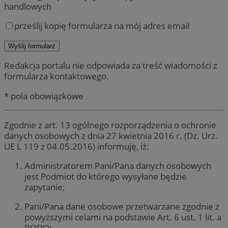
handlowych
prześlij kopię formularza na mój adres email
Redakcja portalu nie odpowiada za treść wiadomości z
formularza kontaktowego.
* pola obowiązkowe
Zgodnie z art. 13 ogólnego rozporządzenia o ochronie
danych osobowych z dnia 27 kwietnia 2016 r. (Dz. Urz.
UE L 119 z 04.05.2016) informuję, iż:
Administratorem Pani/Pana danych osobowych
jest Podmiot do którego wysyłane będzie
zapytanie;
Pani/Pana dane osobowe przetwarzane zgodnie z
powyższymi celami na podstawie Art. 6 ust. 1 lit. a
RODO;