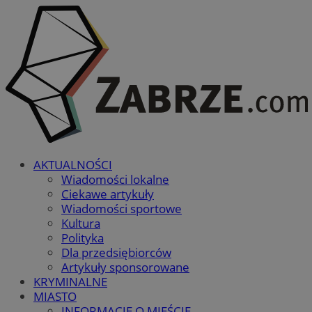
AKTUALNOŚCI
Wiadomości lokalne
Ciekawe artykuły
Wiadomości sportowe
Kultura
Polityka
Dla przedsiębiorców
Artykuły sponsorowane
KRYMINALNE
MIASTO
INFORMACJE O MIEŚCIE