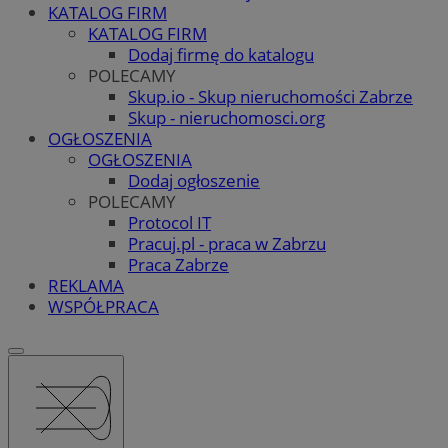
KATALOG FIRM
KATALOG FIRM
Dodaj firmę do katalogu
POLECAMY
Skup.io - Skup nieruchomości Zabrze
Skup - nieruchomosci.org
OGŁOSZENIA
OGŁOSZENIA
Dodaj ogłoszenie
POLECAMY
Protocol IT
Pracuj.pl - praca w Zabrzu
Praca Zabrze
REKLAMA
WSPÓŁPRACA