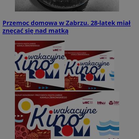
Przemoc domowa w Zabrzu. 28-latek miał
znęcać się nad matką