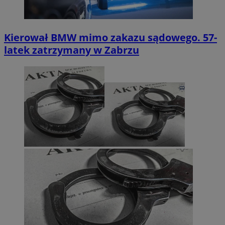
Kierował BMW mimo zakazu sądowego. 57-
latek zatrzymany w Zabrzu