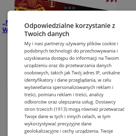
„Matrix” pod gwiazdami w Zabrzu.
Odpowiedzialne korzystanie z
Wakacyjne Kino ROMA zawita na Zaborze
Twoich danych
My i nasi partnerzy używamy plików cookie i
podobnych technologii do przechowywania i
uzyskiwania dostępu do informacji na Twoim
urządzeniu oraz do przetwarzania danych
osobowych, takich jak Twój adres IP, unikalne
identyfikatory i dane przeglądania, w celu
wyświetlania spersonalizowanych reklam i
treści, pomiaru reklam i treści, analizy
odbiorców oraz ulepszania usług.
Dostawcy
stron trzecich (1913)
mogą również przetwarzać
Twoje dane w tych i innych celach, w tym
wykorzystywać precyzyjne dane
geolokalizacyjne i cechy urządzenia. Twoje