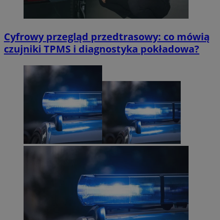
Cyfrowy przegląd przedtrasowy: co mówią
czujniki TPMS i diagnostyka pokładowa?