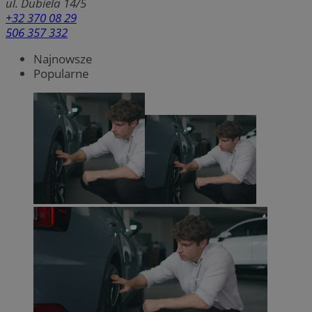
ul. Dubiela 14/5
+32 370 08 29
506 357 332
Najnowsze
Popularne