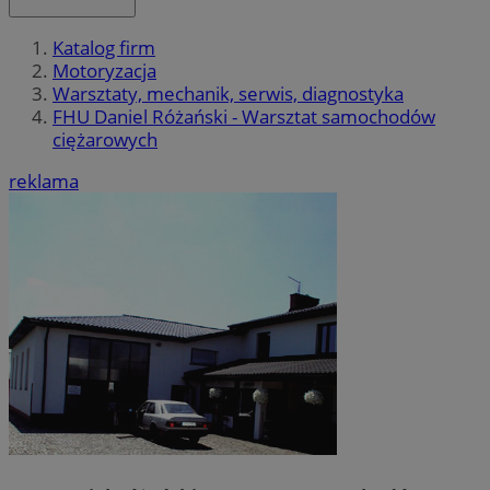
Katalog firm
Motoryzacja
Warsztaty, mechanik, serwis, diagnostyka
FHU Daniel Różański - Warsztat samochodów
ciężarowych
reklama