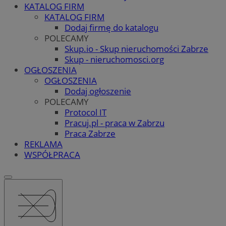
KATALOG FIRM
KATALOG FIRM
Dodaj firmę do katalogu
POLECAMY
Skup.io - Skup nieruchomości Zabrze
Skup - nieruchomosci.org
OGŁOSZENIA
OGŁOSZENIA
Dodaj ogłoszenie
POLECAMY
Protocol IT
Pracuj.pl - praca w Zabrzu
Praca Zabrze
REKLAMA
WSPÓŁPRACA