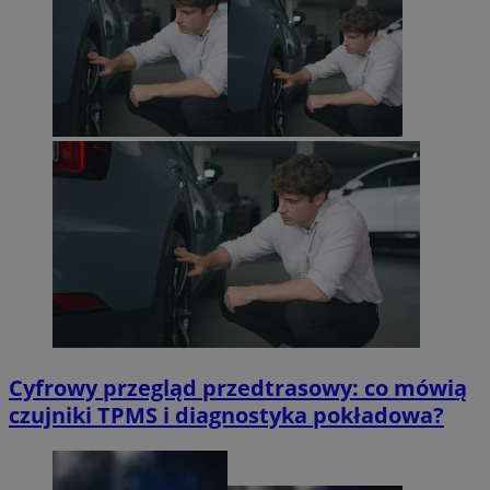
Cyfrowy przegląd przedtrasowy: co mówią
czujniki TPMS i diagnostyka pokładowa?