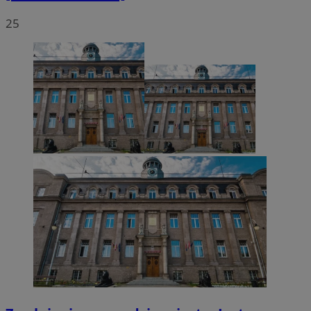
25
VISITOR_PRIVACY_METADATA
5 miesięcy 4
YouTube
tygodnie
.youtube.com