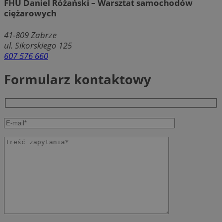
FHU Daniel Różański – Warsztat samochodów
ciężarowych
41-809
Zabrze
ul. Sikorskiego 125
607 576 660
Formularz kontaktowy