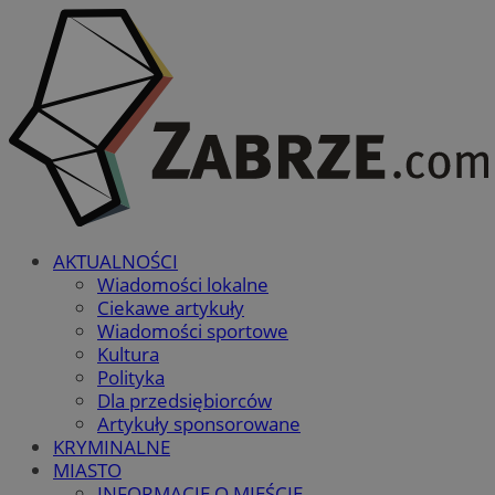
AKTUALNOŚCI
Wiadomości lokalne
Ciekawe artykuły
Wiadomości sportowe
Kultura
Polityka
Dla przedsiębiorców
Artykuły sponsorowane
KRYMINALNE
MIASTO
INFORMACJE O MIEŚCIE