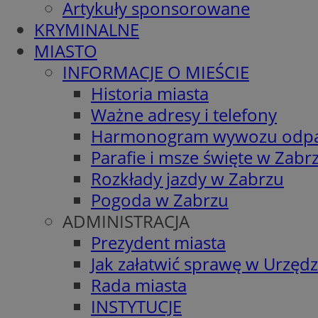
Artykuły sponsorowane
KRYMINALNE
MIASTO
INFORMACJE O MIEŚCIE
Historia miasta
Ważne adresy i telefony
Harmonogram wywozu odp
Parafie i msze święte w Zabr
Rozkłady jazdy w Zabrzu
Pogoda w Zabrzu
ADMINISTRACJA
Prezydent miasta
Jak załatwić sprawę w Urzędz
Rada miasta
INSTYTUCJE