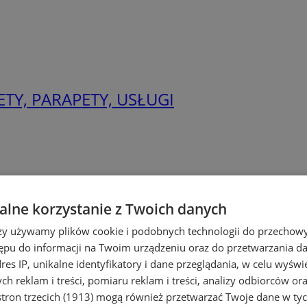
ETY, PARAPETY, USŁUGI
lne korzystanie z Twoich danych
rzy używamy plików cookie i podobnych technologii do przechow
ępu do informacji na Twoim urządzeniu oraz do przetwarzania 
dres IP, unikalne identyfikatory i dane przeglądania, w celu wyświ
h reklam i treści, pomiaru reklam i treści, analizy odbiorców or
tron trzecich (1913)
mogą również przetwarzać Twoje dane w tych