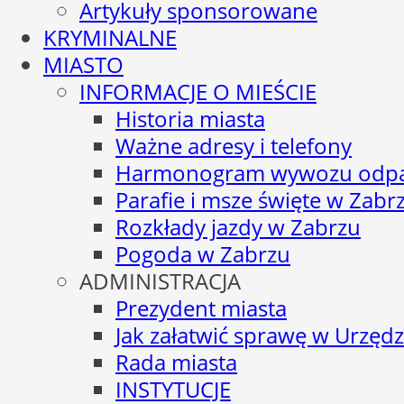
Artykuły sponsorowane
KRYMINALNE
MIASTO
INFORMACJE O MIEŚCIE
Historia miasta
Ważne adresy i telefony
Harmonogram wywozu odp
Parafie i msze święte w Zabr
Rozkłady jazdy w Zabrzu
Pogoda w Zabrzu
ADMINISTRACJA
Prezydent miasta
Jak załatwić sprawę w Urzędz
Rada miasta
INSTYTUCJE