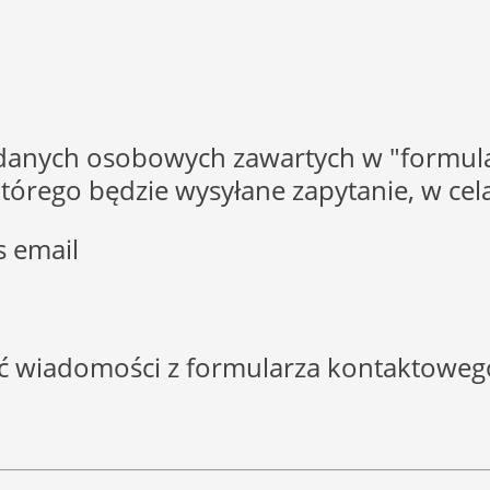
 danych osobowych zawartych w "formula
o którego będzie wysyłane zapytanie, w c
s email
ść wiadomości z formularza kontaktoweg