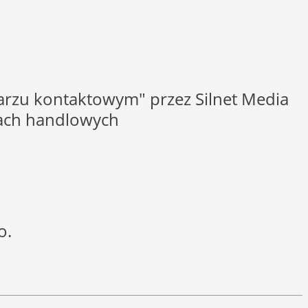
rzu kontaktowym" przez Silnet Media
elach handlowych
o.