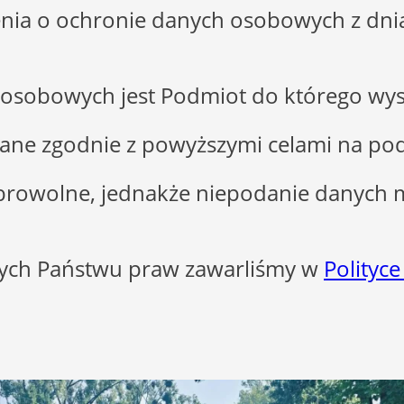
nia o ochronie danych osobowych z dnia 
osobowych jest Podmiot do którego wysy
e zgodnie z powyższymi celami na podsta
browolne, jednakże niepodanie danych 
ących Państwu praw zawarliśmy w
Polityce