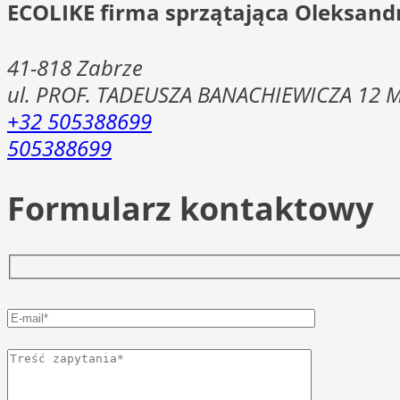
ECOLIKE firma sprzątająca Oleksan
41-818
Zabrze
ul. PROF. TADEUSZA BANACHIEWICZA 12 
+32 505388699
505388699
Formularz kontaktowy