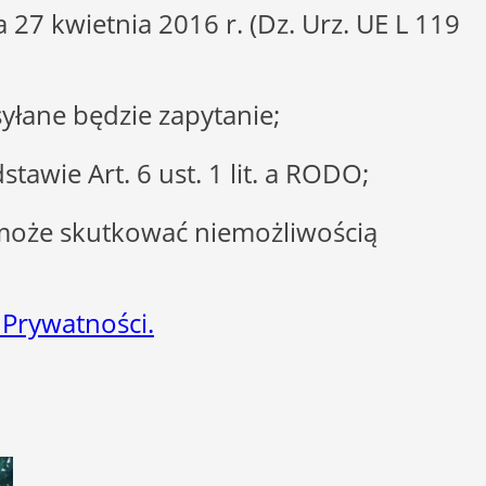
27 kwietnia 2016 r. (Dz. Urz. UE L 119
łane będzie zapytanie;
wie Art. 6 ust. 1 lit. a RODO;
może skutkować niemożliwością
 Prywatności.