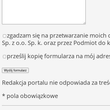
zgadzam się na przetwarzanie moich
Sp. z o.o. Sp. k. oraz przez Podmiot d
prześlij kopię formularza na mój adre
Redakcja portalu nie odpowiada za tre
* pola obowiązkowe