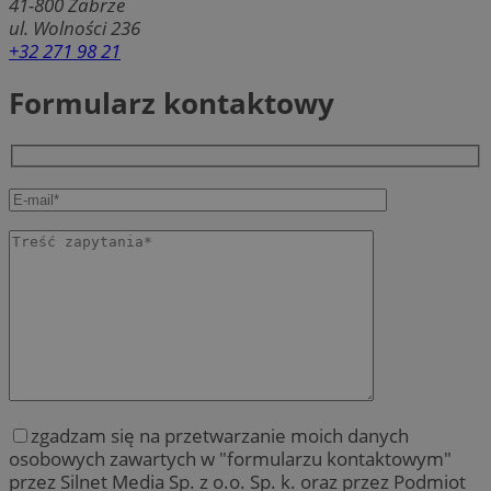
41-800
Zabrze
ul. Wolności 236
+32 271 98 21
Formularz kontaktowy
zgadzam się na przetwarzanie moich danych
osobowych zawartych w "formularzu kontaktowym"
przez Silnet Media Sp. z o.o. Sp. k. oraz przez Podmiot