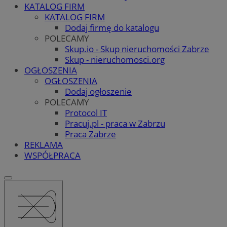
KATALOG FIRM
KATALOG FIRM
Dodaj firmę do katalogu
POLECAMY
Skup.io - Skup nieruchomości Zabrze
Skup - nieruchomosci.org
OGŁOSZENIA
OGŁOSZENIA
Dodaj ogłoszenie
POLECAMY
Protocol IT
Pracuj.pl - praca w Zabrzu
Praca Zabrze
REKLAMA
WSPÓŁPRACA