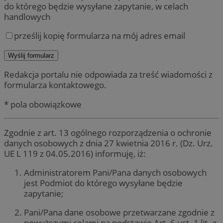
do którego będzie wysyłane zapytanie, w celach
handlowych
prześlij kopię formularza na mój adres email
Redakcja portalu nie odpowiada za treść wiadomości z
formularza kontaktowego.
* pola obowiązkowe
Zgodnie z art. 13 ogólnego rozporządzenia o ochronie
danych osobowych z dnia 27 kwietnia 2016 r. (Dz. Urz.
UE L 119 z 04.05.2016) informuję, iż:
Administratorem Pani/Pana danych osobowych
jest Podmiot do którego wysyłane będzie
zapytanie;
Pani/Pana dane osobowe przetwarzane zgodnie z
powyższymi celami na podstawie Art. 6 ust. 1 lit. a