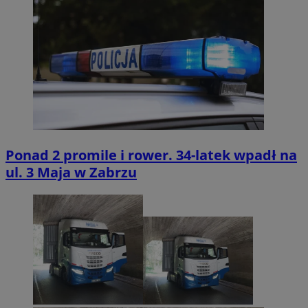
Ponad 2 promile i rower. 34-latek wpadł na
ul. 3 Maja w Zabrzu