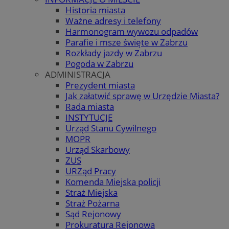
Historia miasta
Ważne adresy i telefony
Harmonogram wywozu odpadów
Parafie i msze święte w Zabrzu
Rozkłady jazdy w Zabrzu
Pogoda w Zabrzu
ADMINISTRACJA
Prezydent miasta
Jak załatwić sprawę w Urzędzie Miasta?
Rada miasta
INSTYTUCJE
Urząd Stanu Cywilnego
MOPR
Urząd Skarbowy
ZUS
URZąd Pracy
Komenda Miejska policji
Straż Miejska
Straż Pożarna
Sąd Rejonowy
Prokuratura Rejonowa