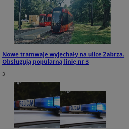
Nowe tramwaje wyjechały na ulice Zabrza.
Obsługują popularną linię nr 3
3