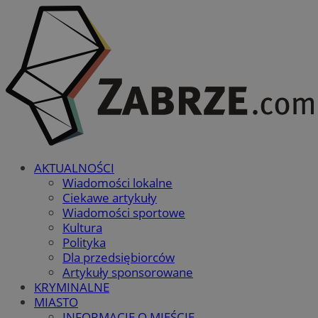
AKTUALNOŚCI
Wiadomości lokalne
Ciekawe artykuły
Wiadomości sportowe
Kultura
Polityka
Dla przedsiębiorców
Artykuły sponsorowane
KRYMINALNE
MIASTO
INFORMACJE O MIEŚCIE