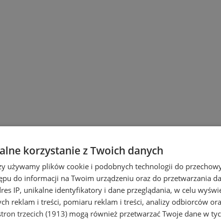
lne korzystanie z Twoich danych
rzy używamy plików cookie i podobnych technologii do przechow
ępu do informacji na Twoim urządzeniu oraz do przetwarzania 
dres IP, unikalne identyfikatory i dane przeglądania, w celu wyświ
h reklam i treści, pomiaru reklam i treści, analizy odbiorców or
tron trzecich (1913)
mogą również przetwarzać Twoje dane w tych