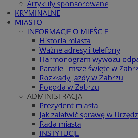
Artykuły sponsorowane
KRYMINALNE
MIASTO
INFORMACJE O MIEŚCIE
Historia miasta
Ważne adresy i telefony
Harmonogram wywozu odp
Parafie i msze święte w Zabr
Rozkłady jazdy w Zabrzu
Pogoda w Zabrzu
ADMINISTRACJA
Prezydent miasta
Jak załatwić sprawę w Urzędz
Rada miasta
INSTYTUCJE