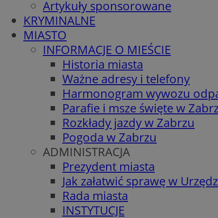
Artykuły sponsorowane
KRYMINALNE
MIASTO
INFORMACJE O MIEŚCIE
Historia miasta
Ważne adresy i telefony
Harmonogram wywozu odp
Parafie i msze święte w Zabr
Rozkłady jazdy w Zabrzu
Pogoda w Zabrzu
ADMINISTRACJA
Prezydent miasta
Jak załatwić sprawę w Urzędz
Rada miasta
INSTYTUCJE