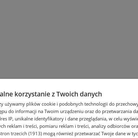
lne korzystanie z Twoich danych
rzy używamy plików cookie i podobnych technologii do przechow
ępu do informacji na Twoim urządzeniu oraz do przetwarzania 
dres IP, unikalne identyfikatory i dane przeglądania, w celu wyświ
h reklam i treści, pomiaru reklam i treści, analizy odbiorców or
tron trzecich (1913)
mogą również przetwarzać Twoje dane w tych