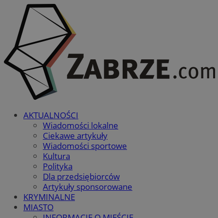
AKTUALNOŚCI
Wiadomości lokalne
Ciekawe artykuły
Wiadomości sportowe
Kultura
Polityka
Dla przedsiębiorców
Artykuły sponsorowane
KRYMINALNE
MIASTO
INFORMACJE O MIEŚCIE