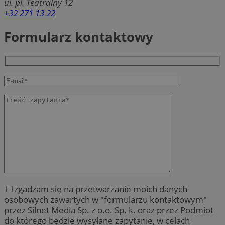
ul. pl. Teatralny 12
+32 271 13 22
Formularz kontaktowy
zgadzam się na przetwarzanie moich danych
osobowych zawartych w "formularzu kontaktowym"
przez Silnet Media Sp. z o.o. Sp. k. oraz przez Podmiot
do którego będzie wysyłane zapytanie, w celach