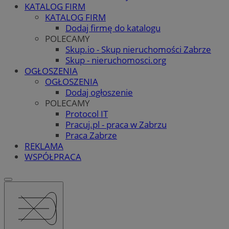
KATALOG FIRM
KATALOG FIRM
Dodaj firmę do katalogu
POLECAMY
Skup.io - Skup nieruchomości Zabrze
Skup - nieruchomosci.org
OGŁOSZENIA
OGŁOSZENIA
Dodaj ogłoszenie
POLECAMY
Protocol IT
Pracuj.pl - praca w Zabrzu
Praca Zabrze
REKLAMA
WSPÓŁPRACA