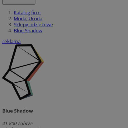
Katalog firm
Moda, Uroda
Sklepy odzieżowe
Blue Shadow
reklama
Blue Shadow
41-800
Zabrze