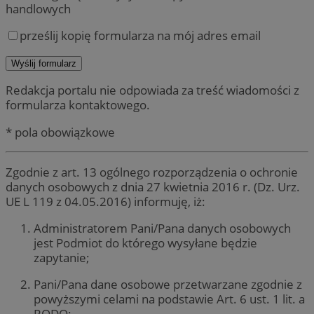
handlowych
prześlij kopię formularza na mój adres email
Redakcja portalu nie odpowiada za treść wiadomości z
formularza kontaktowego.
* pola obowiązkowe
Zgodnie z art. 13 ogólnego rozporządzenia o ochronie
danych osobowych z dnia 27 kwietnia 2016 r. (Dz. Urz.
UE L 119 z 04.05.2016) informuję, iż:
Administratorem Pani/Pana danych osobowych
jest Podmiot do którego wysyłane będzie
zapytanie;
Pani/Pana dane osobowe przetwarzane zgodnie z
powyższymi celami na podstawie Art. 6 ust. 1 lit. a
RODO;