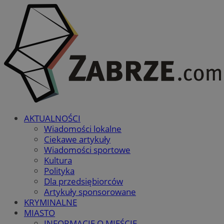
AKTUALNOŚCI
Wiadomości lokalne
Ciekawe artykuły
Wiadomości sportowe
Kultura
Polityka
Dla przedsiębiorców
Artykuły sponsorowane
KRYMINALNE
MIASTO
INFORMACJE O MIEŚCIE