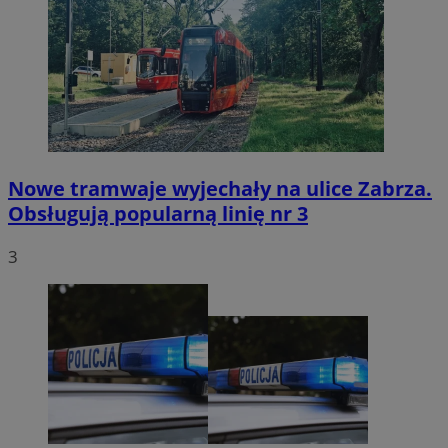
Nowe tramwaje wyjechały na ulice Zabrza.
Obsługują popularną linię nr 3
3