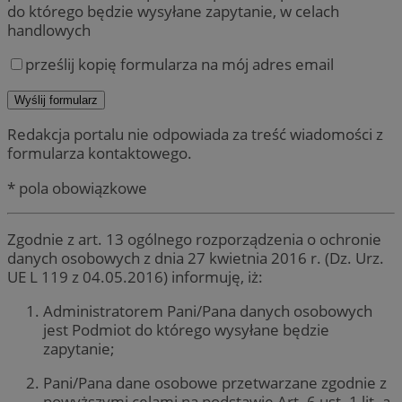
do którego będzie wysyłane zapytanie, w celach
handlowych
prześlij kopię formularza na mój adres email
Redakcja portalu nie odpowiada za treść wiadomości z
formularza kontaktowego.
* pola obowiązkowe
Zgodnie z art. 13 ogólnego rozporządzenia o ochronie
danych osobowych z dnia 27 kwietnia 2016 r. (Dz. Urz.
UE L 119 z 04.05.2016) informuję, iż:
Administratorem Pani/Pana danych osobowych
jest Podmiot do którego wysyłane będzie
zapytanie;
Pani/Pana dane osobowe przetwarzane zgodnie z
powyższymi celami na podstawie Art. 6 ust. 1 lit. a