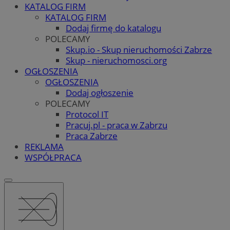
KATALOG FIRM
KATALOG FIRM
Dodaj firmę do katalogu
POLECAMY
Skup.io - Skup nieruchomości Zabrze
Skup - nieruchomosci.org
OGŁOSZENIA
OGŁOSZENIA
Dodaj ogłoszenie
POLECAMY
Protocol IT
Pracuj.pl - praca w Zabrzu
Praca Zabrze
REKLAMA
WSPÓŁPRACA