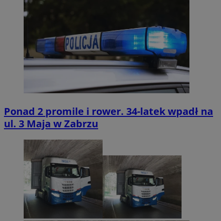
Ponad 2 promile i rower. 34-latek wpadł na
ul. 3 Maja w Zabrzu