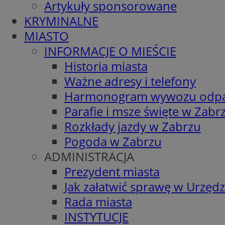
Artykuły sponsorowane
KRYMINALNE
MIASTO
INFORMACJE O MIEŚCIE
Historia miasta
Ważne adresy i telefony
Harmonogram wywozu odp
Parafie i msze święte w Zabr
Rozkłady jazdy w Zabrzu
Pogoda w Zabrzu
ADMINISTRACJA
Prezydent miasta
Jak załatwić sprawę w Urzędz
Rada miasta
INSTYTUCJE