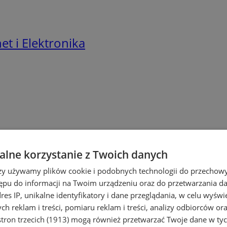
t i Elektronika
lne korzystanie z Twoich danych
rzy używamy plików cookie i podobnych technologii do przechow
ępu do informacji na Twoim urządzeniu oraz do przetwarzania 
dres IP, unikalne identyfikatory i dane przeglądania, w celu wyświ
h reklam i treści, pomiaru reklam i treści, analizy odbiorców or
tron trzecich (1913)
mogą również przetwarzać Twoje dane w tych