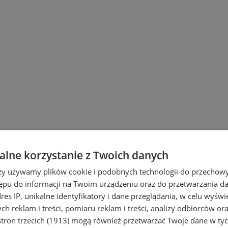
lne korzystanie z Twoich danych
rzy używamy plików cookie i podobnych technologii do przechow
ępu do informacji na Twoim urządzeniu oraz do przetwarzania 
dres IP, unikalne identyfikatory i dane przeglądania, w celu wyświ
h reklam i treści, pomiaru reklam i treści, analizy odbiorców or
tron trzecich (1913)
mogą również przetwarzać Twoje dane w tych