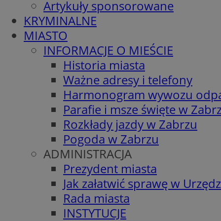
Artykuły sponsorowane
KRYMINALNE
MIASTO
INFORMACJE O MIEŚCIE
Historia miasta
Ważne adresy i telefony
Harmonogram wywozu odp
Parafie i msze święte w Zabr
Rozkłady jazdy w Zabrzu
Pogoda w Zabrzu
ADMINISTRACJA
Prezydent miasta
Jak załatwić sprawę w Urzędz
Rada miasta
INSTYTUCJE