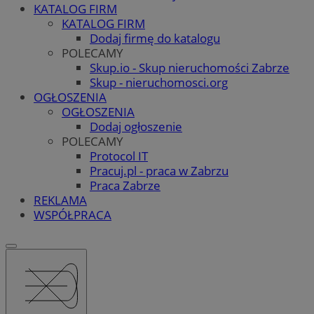
KATALOG FIRM
KATALOG FIRM
Dodaj firmę do katalogu
POLECAMY
Skup.io - Skup nieruchomości Zabrze
Skup - nieruchomosci.org
OGŁOSZENIA
OGŁOSZENIA
Dodaj ogłoszenie
POLECAMY
Protocol IT
Pracuj.pl - praca w Zabrzu
Praca Zabrze
REKLAMA
WSPÓŁPRACA