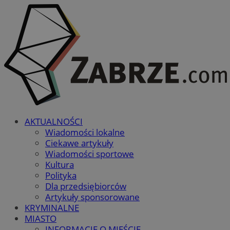
AKTUALNOŚCI
Wiadomości lokalne
Ciekawe artykuły
Wiadomości sportowe
Kultura
Polityka
Dla przedsiębiorców
Artykuły sponsorowane
KRYMINALNE
MIASTO
INFORMACJE O MIEŚCIE