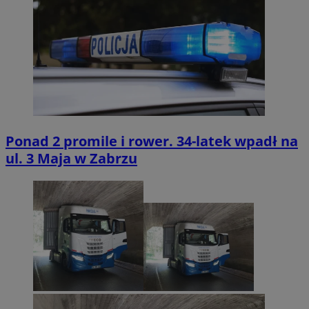
Ponad 2 promile i rower. 34-latek wpadł na
ul. 3 Maja w Zabrzu