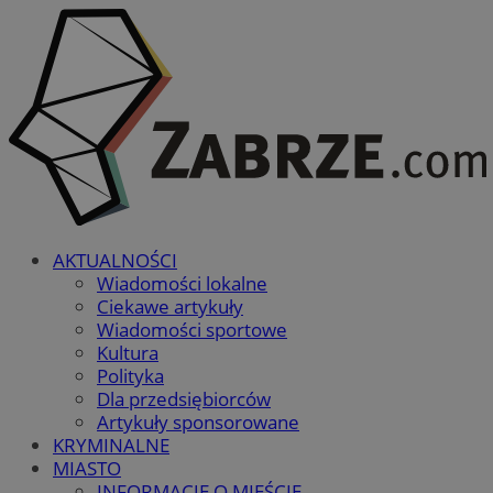
AKTUALNOŚCI
Wiadomości lokalne
Ciekawe artykuły
Wiadomości sportowe
Kultura
Polityka
Dla przedsiębiorców
Artykuły sponsorowane
KRYMINALNE
MIASTO
INFORMACJE O MIEŚCIE