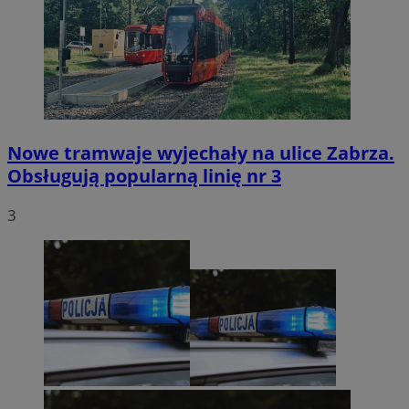
Nowe tramwaje wyjechały na ulice Zabrza.
Obsługują popularną linię nr 3
3