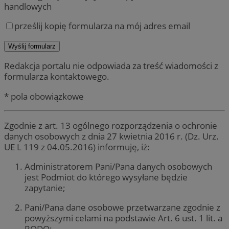
handlowych
prześlij kopię formularza na mój adres email
Redakcja portalu nie odpowiada za treść wiadomości z
formularza kontaktowego.
* pola obowiązkowe
Zgodnie z art. 13 ogólnego rozporządzenia o ochronie
danych osobowych z dnia 27 kwietnia 2016 r. (Dz. Urz.
UE L 119 z 04.05.2016) informuję, iż:
Administratorem Pani/Pana danych osobowych
jest Podmiot do którego wysyłane będzie
zapytanie;
Pani/Pana dane osobowe przetwarzane zgodnie z
powyższymi celami na podstawie Art. 6 ust. 1 lit. a
RODO;