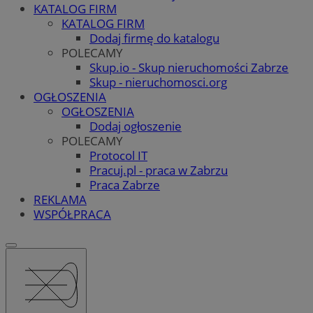
KATALOG FIRM
KATALOG FIRM
Dodaj firmę do katalogu
POLECAMY
Skup.io - Skup nieruchomości Zabrze
Skup - nieruchomosci.org
OGŁOSZENIA
OGŁOSZENIA
Dodaj ogłoszenie
POLECAMY
Protocol IT
Pracuj.pl - praca w Zabrzu
Praca Zabrze
REKLAMA
WSPÓŁPRACA