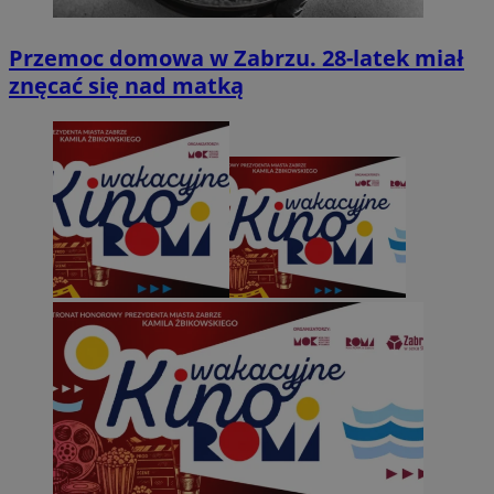
Przemoc domowa w Zabrzu. 28-latek miał
znęcać się nad matką