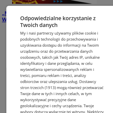
„Matrix” pod gwiazdami w Zabrzu.
Odpowiedzialne korzystanie z
Wakacyjne Kino ROMA zawita na Zaborze
Twoich danych
My i nasi partnerzy używamy plików cookie i
podobnych technologii do przechowywania i
uzyskiwania dostępu do informacji na Twoim
urządzeniu oraz do przetwarzania danych
osobowych, takich jak Twój adres IP, unikalne
identyfikatory i dane przeglądania, w celu
wyświetlania spersonalizowanych reklam i
treści, pomiaru reklam i treści, analizy
odbiorców oraz ulepszania usług.
Dostawcy
stron trzecich (1913)
mogą również przetwarzać
Twoje dane w tych i innych celach, w tym
wykorzystywać precyzyjne dane
geolokalizacyjne i cechy urządzenia. Twoje
wybory dotyczą wyłącznie tej witryny. Niektórzy