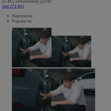
ul. M.C.Skłodowskiej 22c/41
504 273 895
Najnowsze
Popularne