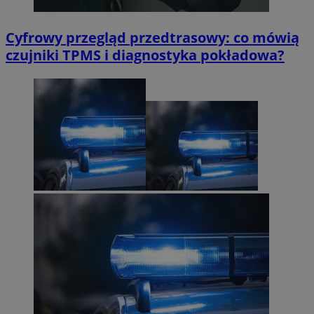
Cyfrowy przegląd przedtrasowy: co mówią
czujniki TPMS i diagnostyka pokładowa?