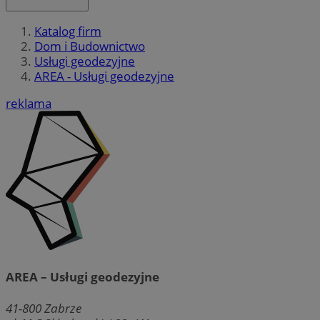
Katalog firm
Dom i Budownictwo
Usługi geodezyjne
AREA - Usługi geodezyjne
reklama
AREA – Usługi geodezyjne
41-800
Zabrze