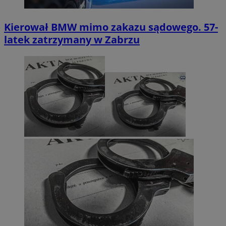
Kierował BMW mimo zakazu sądowego. 57-
latek zatrzymany w Zabrzu