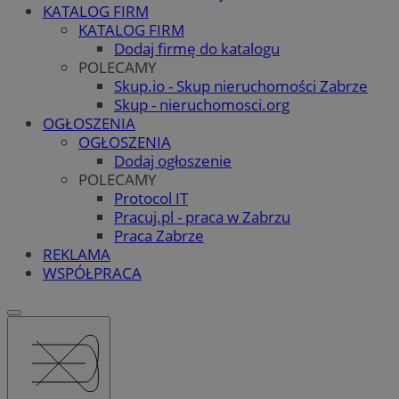
KATALOG FIRM
KATALOG FIRM
Dodaj firmę do katalogu
POLECAMY
Skup.io - Skup nieruchomości Zabrze
Skup - nieruchomosci.org
OGŁOSZENIA
OGŁOSZENIA
Dodaj ogłoszenie
POLECAMY
Protocol IT
Pracuj.pl - praca w Zabrzu
Praca Zabrze
REKLAMA
WSPÓŁPRACA