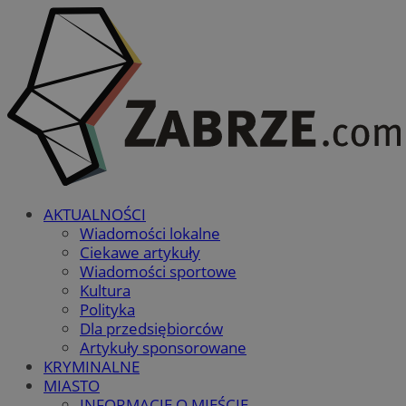
AKTUALNOŚCI
Wiadomości lokalne
Ciekawe artykuły
Wiadomości sportowe
Kultura
Polityka
Dla przedsiębiorców
Artykuły sponsorowane
KRYMINALNE
MIASTO
INFORMACJE O MIEŚCIE