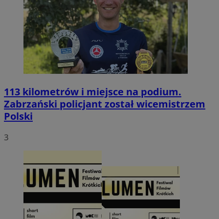
113 kilometrów i miejsce na podium.
Zabrzański policjant został wicemistrzem
Polski
3