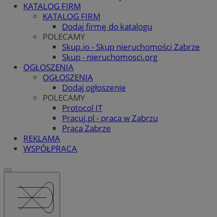
KATALOG FIRM
KATALOG FIRM
Dodaj firmę do katalogu
POLECAMY
Skup.io - Skup nieruchomości Zabrze
Skup - nieruchomosci.org
OGŁOSZENIA
OGŁOSZENIA
Dodaj ogłoszenie
POLECAMY
Protocol IT
Pracuj.pl - praca w Zabrzu
Praca Zabrze
REKLAMA
WSPÓŁPRACA