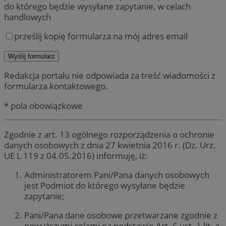
do którego będzie wysyłane zapytanie, w celach
handlowych
prześlij kopię formularza na mój adres email
Redakcja portalu nie odpowiada za treść wiadomości z
formularza kontaktowego.
* pola obowiązkowe
Zgodnie z art. 13 ogólnego rozporządzenia o ochronie
danych osobowych z dnia 27 kwietnia 2016 r. (Dz. Urz.
UE L 119 z 04.05.2016) informuję, iż:
Administratorem Pani/Pana danych osobowych
jest Podmiot do którego wysyłane będzie
zapytanie;
Pani/Pana dane osobowe przetwarzane zgodnie z
powyższymi celami na podstawie Art. 6 ust. 1 lit. a