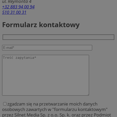
ul. Reymonta 4
+32 883 94 00 94
510 31 00 31
Formularz kontaktowy
zgadzam się na przetwarzanie moich danych
osobowych zawartych w "formularzu kontaktowym"
przez Silnet Media Sp. z o.o. Sp. k. oraz przez Podmiot