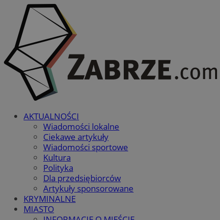
AKTUALNOŚCI
Wiadomości lokalne
Ciekawe artykuły
Wiadomości sportowe
Kultura
Polityka
Dla przedsiębiorców
Artykuły sponsorowane
KRYMINALNE
MIASTO
INFORMACJE O MIEŚCIE