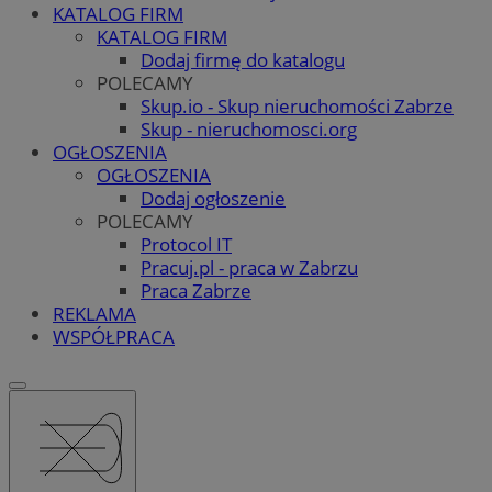
KATALOG FIRM
KATALOG FIRM
Dodaj firmę do katalogu
POLECAMY
Skup.io - Skup nieruchomości Zabrze
Skup - nieruchomosci.org
OGŁOSZENIA
OGŁOSZENIA
Dodaj ogłoszenie
POLECAMY
Protocol IT
Pracuj.pl - praca w Zabrzu
Praca Zabrze
REKLAMA
WSPÓŁPRACA