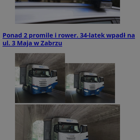
Ponad 2 promile i rower. 34-latek wpadł na
ul. 3 Maja w Zabrzu