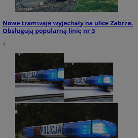
Nowe tramwaje wyjechały na ulice Zabrza.
Obsługują popularną linię nr 3
3