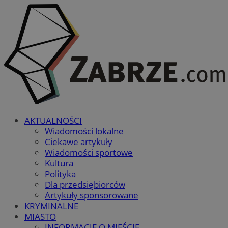
AKTUALNOŚCI
Wiadomości lokalne
Ciekawe artykuły
Wiadomości sportowe
Kultura
Polityka
Dla przedsiębiorców
Artykuły sponsorowane
KRYMINALNE
MIASTO
INFORMACJE O MIEŚCIE