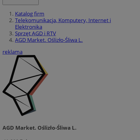
Katalog firm
Telekomunikacja, Komputery, Internet i
Elektronika
Sprzęt AGD i RTV
AGD Market. Oślizło-Śliwa L.
reklama
AGD Market. Oślizło-Śliwa L.