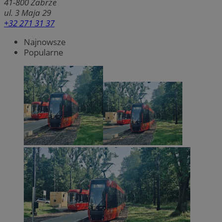
41-800
Zabrze
ul. 3 Maja 29
+32 271 31 37
Najnowsze
Popularne