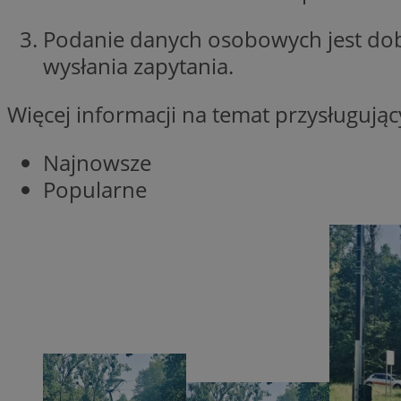
Nazwa
Podanie danych osobowych jest do
Nazwa
ustat_xq6z219uw9
wysłania zapytania.
Nazwa
__Secure-YNID
_clck
__gads
Więcej informacji na temat przysługuj
FCCDCF
MUID
Najnowsze
__eoi
Popularne
ANONCHK
_clsk
test_cookie
_ga_NBM6HFESG6
_fbp
OAID
MR