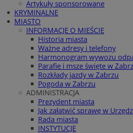
Artykuły sponsorowane
KRYMINALNE
MIASTO
INFORMACJE O MIEŚCIE
Historia miasta
Ważne adresy i telefony
Harmonogram wywozu odp
Parafie i msze święte w Zabr
Rozkłady jazdy w Zabrzu
Pogoda w Zabrzu
ADMINISTRACJA
Prezydent miasta
Jak załatwić sprawę w Urzędz
Rada miasta
INSTYTUCJE