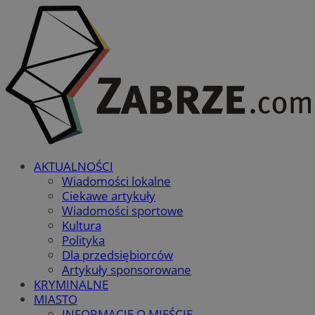
AKTUALNOŚCI
Wiadomości lokalne
Ciekawe artykuły
Wiadomości sportowe
Kultura
Polityka
Dla przedsiębiorców
Artykuły sponsorowane
KRYMINALNE
MIASTO
INFORMACJE O MIEŚCIE