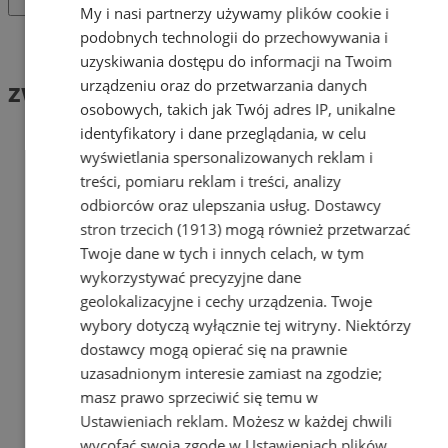
My i nasi partnerzy używamy plików cookie i
podobnych technologii do przechowywania i
Tag: zwłoki
uzyskiwania dostępu do informacji na Twoim
zwłoki (2)
urządzeniu oraz do przetwarzania danych
osobowych, takich jak Twój adres IP, unikalne
identyfikatory i dane przeglądania, w celu
wyświetlania spersonalizowanych reklam i
treści, pomiaru reklam i treści, analizy
odbiorców oraz ulepszania usług.
Dostawcy
stron trzecich (1913)
mogą również przetwarzać
Twoje dane w tych i innych celach, w tym
wykorzystywać precyzyjne dane
geolokalizacyjne i cechy urządzenia. Twoje
wybory dotyczą wyłącznie tej witryny. Niektórzy
dostawcy mogą opierać się na prawnie
uzasadnionym interesie zamiast na zgodzie;
masz prawo sprzeciwić się temu w
Ustawieniach reklam
. Możesz w każdej chwili
wycofać swoją zgodę w
Ustawieniach plików