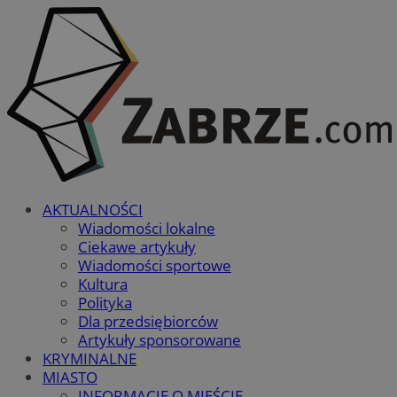
AKTUALNOŚCI
Wiadomości lokalne
Ciekawe artykuły
Wiadomości sportowe
Kultura
Polityka
Dla przedsiębiorców
Artykuły sponsorowane
KRYMINALNE
MIASTO
INFORMACJE O MIEŚCIE