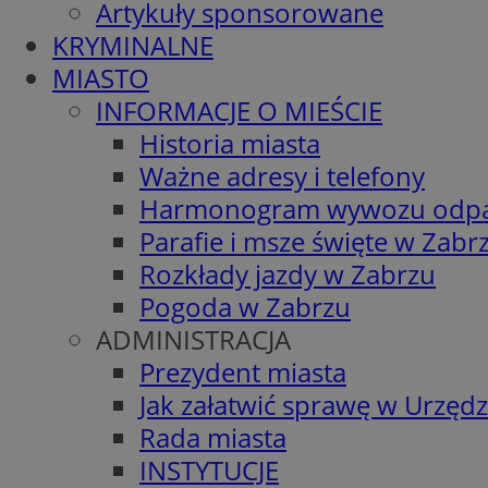
Artykuły sponsorowane
KRYMINALNE
MIASTO
INFORMACJE O MIEŚCIE
Historia miasta
Ważne adresy i telefony
Harmonogram wywozu odp
Parafie i msze święte w Zabr
Rozkłady jazdy w Zabrzu
Pogoda w Zabrzu
ADMINISTRACJA
Prezydent miasta
Jak załatwić sprawę w Urzędz
Rada miasta
INSTYTUCJE