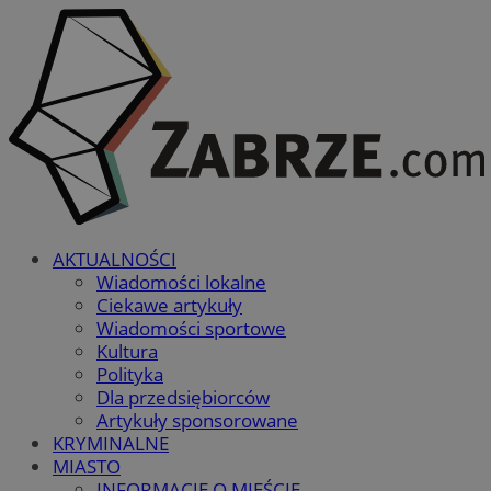
AKTUALNOŚCI
Wiadomości lokalne
Ciekawe artykuły
Wiadomości sportowe
Kultura
Polityka
Dla przedsiębiorców
Artykuły sponsorowane
KRYMINALNE
MIASTO
INFORMACJE O MIEŚCIE