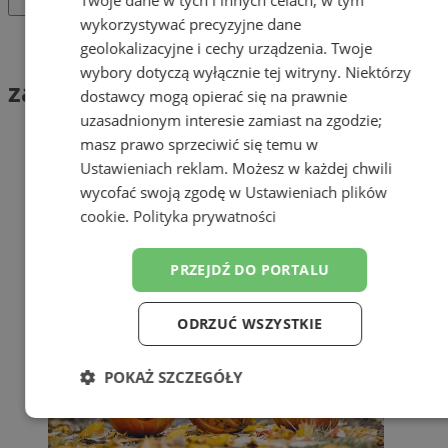
wykorzystywać precyzyjne dane
Tag: zabawy
geolokalizacyjne i cechy urządzenia. Twoje
wybory dotyczą wyłącznie tej witryny. Niektórzy
zabawy (1)
dostawcy mogą opierać się na prawnie
uzasadnionym interesie zamiast na zgodzie;
masz prawo sprzeciwić się temu w
Ustawieniach reklam
. Możesz w każdej chwili
wycofać swoją zgodę w
Ustawieniach plików
cookie
.
Polityka prywatności
PRZEJDŹ DO PORTALU
ODRZUĆ WSZYSTKIE
POKAŻ SZCZEGÓŁY
Niezbędne
Wydajność
Targetowanie