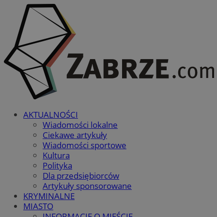
AKTUALNOŚCI
Wiadomości lokalne
Ciekawe artykuły
Wiadomości sportowe
Kultura
Polityka
Dla przedsiębiorców
Artykuły sponsorowane
KRYMINALNE
MIASTO
INFORMACJE O MIEŚCIE