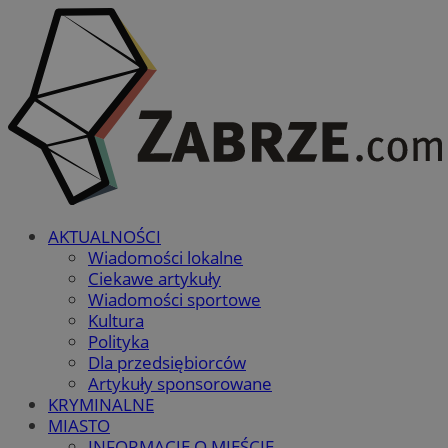
AKTUALNOŚCI
Wiadomości lokalne
Ciekawe artykuły
Wiadomości sportowe
Kultura
Polityka
Dla przedsiębiorców
Artykuły sponsorowane
KRYMINALNE
MIASTO
INFORMACJE O MIEŚCIE