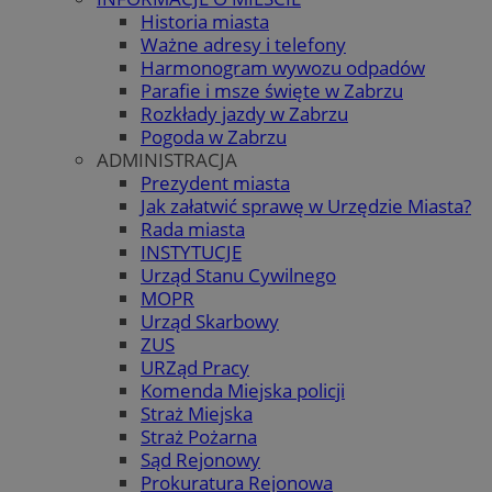
Historia miasta
Ważne adresy i telefony
Harmonogram wywozu odpadów
Parafie i msze święte w Zabrzu
Rozkłady jazdy w Zabrzu
Pogoda w Zabrzu
ADMINISTRACJA
Prezydent miasta
Jak załatwić sprawę w Urzędzie Miasta?
Rada miasta
INSTYTUCJE
Urząd Stanu Cywilnego
MOPR
Urząd Skarbowy
ZUS
URZąd Pracy
Komenda Miejska policji
Straż Miejska
Straż Pożarna
Sąd Rejonowy
Prokuratura Rejonowa