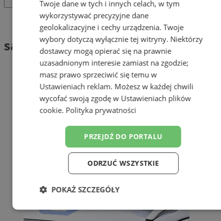
Twoje dane w tych i innych celach, w tym
wykorzystywać precyzyjne dane
Tag: samobójstwo
geolokalizacyjne i cechy urządzenia. Twoje
wybory dotyczą wyłącznie tej witryny. Niektórzy
samobójstwo (1)
dostawcy mogą opierać się na prawnie
uzasadnionym interesie zamiast na zgodzie;
masz prawo sprzeciwić się temu w
Ustawieniach reklam
. Możesz w każdej chwili
wycofać swoją zgodę w
Ustawieniach plików
cookie
.
Polityka prywatności
PRZEJDŹ DO PORTALU
ODRZUĆ WSZYSTKIE
POKAŻ SZCZEGÓŁY
Niezbędne
Wydajność
Targetowanie