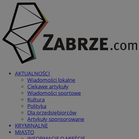
AKTUALNOŚCI
Wiadomości lokalne
Ciekawe artykuły
Wiadomości sportowe
Kultura
Polityka
Dla przedsiębiorców
Artykuły sponsorowane
KRYMINALNE
MIASTO
INFORMACJE O MIEŚCIE