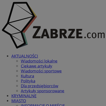
AKTUALNOŚCI
Wiadomości lokalne
Ciekawe artykuły
Wiadomości sportowe
Kultura
Polityka
Dla przedsiębiorców
Artykuły sponsorowane
KRYMINALNE
MIASTO
INFORMACJE O MIEŚCIE