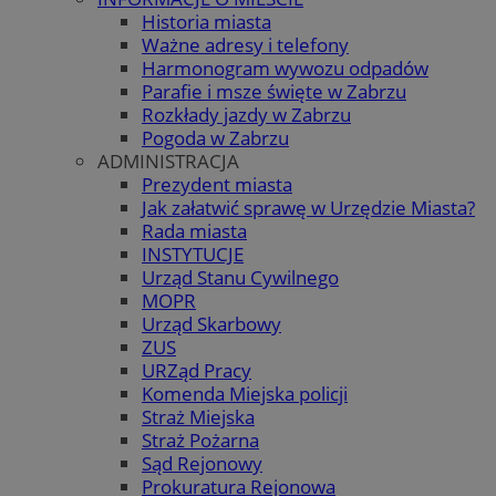
Historia miasta
Ważne adresy i telefony
Harmonogram wywozu odpadów
Parafie i msze święte w Zabrzu
Rozkłady jazdy w Zabrzu
Pogoda w Zabrzu
ADMINISTRACJA
Prezydent miasta
Jak załatwić sprawę w Urzędzie Miasta?
Rada miasta
INSTYTUCJE
Urząd Stanu Cywilnego
MOPR
Urząd Skarbowy
ZUS
URZąd Pracy
Komenda Miejska policji
Straż Miejska
Straż Pożarna
Sąd Rejonowy
Prokuratura Rejonowa