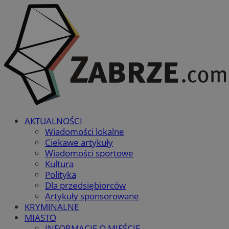
AKTUALNOŚCI
Wiadomości lokalne
Ciekawe artykuły
Wiadomości sportowe
Kultura
Polityka
Dla przedsiębiorców
Artykuły sponsorowane
KRYMINALNE
MIASTO
INFORMACJE O MIEŚCIE