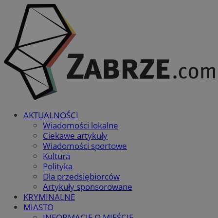
AKTUALNOŚCI
Wiadomości lokalne
Ciekawe artykuły
Wiadomości sportowe
Kultura
Polityka
Dla przedsiębiorców
Artykuły sponsorowane
KRYMINALNE
MIASTO
INFORMACJE O MIEŚCIE