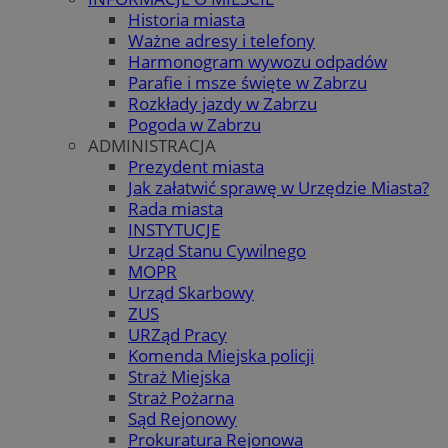
Historia miasta
Ważne adresy i telefony
Harmonogram wywozu odpadów
Parafie i msze święte w Zabrzu
Rozkłady jazdy w Zabrzu
Pogoda w Zabrzu
ADMINISTRACJA
Prezydent miasta
Jak załatwić sprawę w Urzędzie Miasta?
Rada miasta
INSTYTUCJE
Urząd Stanu Cywilnego
MOPR
Urząd Skarbowy
ZUS
URZąd Pracy
Komenda Miejska policji
Straż Miejska
Straż Pożarna
Sąd Rejonowy
Prokuratura Rejonowa