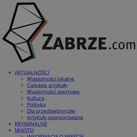
AKTUALNOŚCI
Wiadomości lokalne
Ciekawe artykuły
Wiadomości sportowe
Kultura
Polityka
Dla przedsiębiorców
Artykuły sponsorowane
KRYMINALNE
MIASTO
INFORMACJE O MIEŚCIE