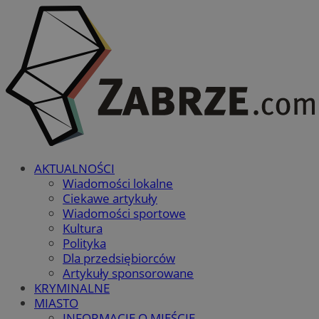
AKTUALNOŚCI
Wiadomości lokalne
Ciekawe artykuły
Wiadomości sportowe
Kultura
Polityka
Dla przedsiębiorców
Artykuły sponsorowane
KRYMINALNE
MIASTO
INFORMACJE O MIEŚCIE