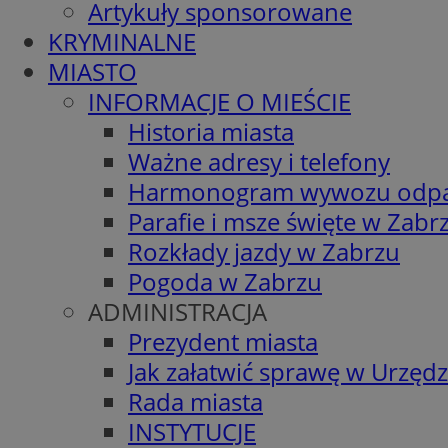
Artykuły sponsorowane
KRYMINALNE
MIASTO
INFORMACJE O MIEŚCIE
Historia miasta
Ważne adresy i telefony
Harmonogram wywozu odp
Parafie i msze święte w Zabr
Rozkłady jazdy w Zabrzu
Pogoda w Zabrzu
ADMINISTRACJA
Prezydent miasta
Jak załatwić sprawę w Urzędz
Rada miasta
INSTYTUCJE