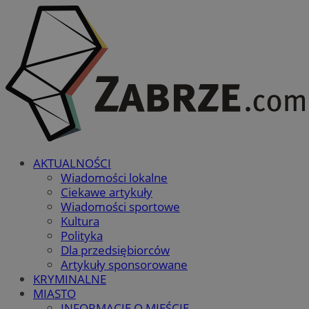
AKTUALNOŚCI
Wiadomości lokalne
Ciekawe artykuły
Wiadomości sportowe
Kultura
Polityka
Dla przedsiębiorców
Artykuły sponsorowane
KRYMINALNE
MIASTO
INFORMACJE O MIEŚCIE