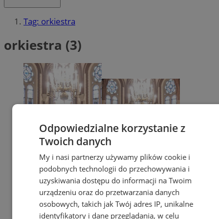
Tag: orkiestra
orkiestra (3)
Odpowiedzialne korzystanie z
Twoich danych
My i nasi partnerzy używamy plików cookie i
podobnych technologii do przechowywania i
uzyskiwania dostępu do informacji na Twoim
urządzeniu oraz do przetwarzania danych
osobowych, takich jak Twój adres IP, unikalne
identyfikatory i dane przeglądania, w celu