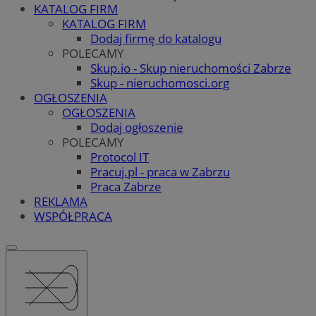
KATALOG FIRM
KATALOG FIRM
Dodaj firmę do katalogu
POLECAMY
Skup.io - Skup nieruchomości Zabrze
Skup - nieruchomosci.org
OGŁOSZENIA
OGŁOSZENIA
Dodaj ogłoszenie
POLECAMY
Protocol IT
Pracuj.pl - praca w Zabrzu
Praca Zabrze
REKLAMA
WSPÓŁPRACA