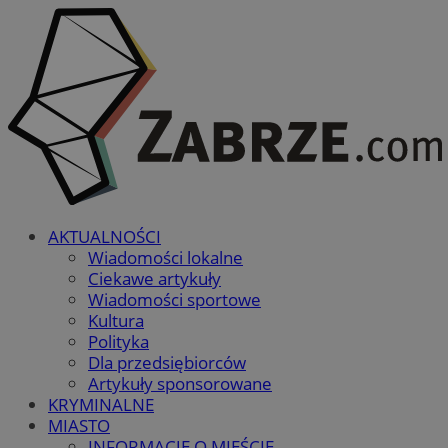
AKTUALNOŚCI
Wiadomości lokalne
Ciekawe artykuły
Wiadomości sportowe
Kultura
Polityka
Dla przedsiębiorców
Artykuły sponsorowane
KRYMINALNE
MIASTO
INFORMACJE O MIEŚCIE