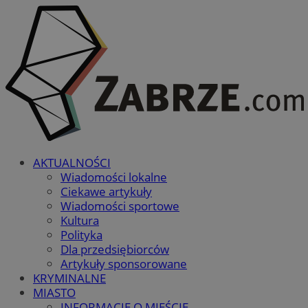
AKTUALNOŚCI
Wiadomości lokalne
Ciekawe artykuły
Wiadomości sportowe
Kultura
Polityka
Dla przedsiębiorców
Artykuły sponsorowane
KRYMINALNE
MIASTO
INFORMACJE O MIEŚCIE