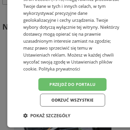
Twoje dane w tych i innych celach, w tym
Tag: Niftylink
wykorzystywać precyzyjne dane
geolokalizacyjne i cechy urządzenia. Twoje
Niftylink (1)
wybory dotyczą wyłącznie tej witryny. Niektórzy
dostawcy mogą opierać się na prawnie
uzasadnionym interesie zamiast na zgodzie;
masz prawo sprzeciwić się temu w
Ustawieniach reklam
. Możesz w każdej chwili
wycofać swoją zgodę w
Ustawieniach plików
cookie
.
Polityka prywatności
PRZEJDŹ DO PORTALU
ODRZUĆ WSZYSTKIE
POKAŻ SZCZEGÓŁY
Niezbędne
Wydajność
Targetowanie