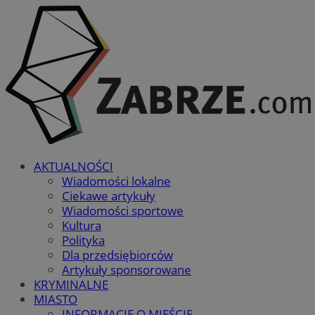
AKTUALNOŚCI
Wiadomości lokalne
Ciekawe artykuły
Wiadomości sportowe
Kultura
Polityka
Dla przedsiębiorców
Artykuły sponsorowane
KRYMINALNE
MIASTO
INFORMACJE O MIEŚCIE