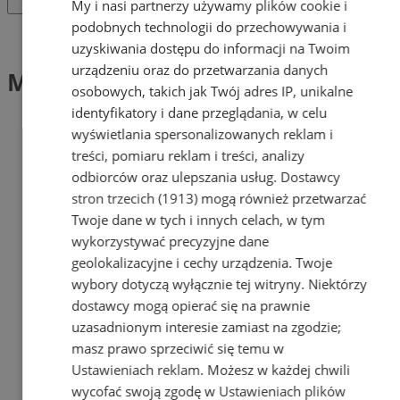
My i nasi partnerzy używamy plików cookie i
podobnych technologii do przechowywania i
Tag: Michał Puchała
uzyskiwania dostępu do informacji na Twoim
urządzeniu oraz do przetwarzania danych
Michał Puchała (2)
osobowych, takich jak Twój adres IP, unikalne
identyfikatory i dane przeglądania, w celu
wyświetlania spersonalizowanych reklam i
treści, pomiaru reklam i treści, analizy
odbiorców oraz ulepszania usług.
Dostawcy
stron trzecich (1913)
mogą również przetwarzać
Twoje dane w tych i innych celach, w tym
wykorzystywać precyzyjne dane
geolokalizacyjne i cechy urządzenia. Twoje
wybory dotyczą wyłącznie tej witryny. Niektórzy
dostawcy mogą opierać się na prawnie
uzasadnionym interesie zamiast na zgodzie;
masz prawo sprzeciwić się temu w
Ustawieniach reklam
. Możesz w każdej chwili
wycofać swoją zgodę w
Ustawieniach plików