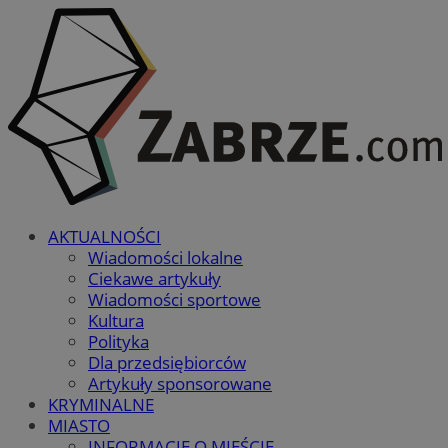
AKTUALNOŚCI
Wiadomości lokalne
Ciekawe artykuły
Wiadomości sportowe
Kultura
Polityka
Dla przedsiębiorców
Artykuły sponsorowane
KRYMINALNE
MIASTO
INFORMACJE O MIEŚCIE