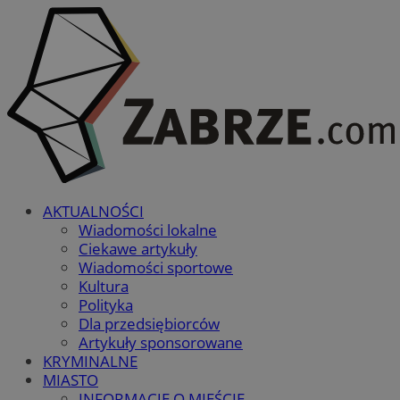
AKTUALNOŚCI
Wiadomości lokalne
Ciekawe artykuły
Wiadomości sportowe
Kultura
Polityka
Dla przedsiębiorców
Artykuły sponsorowane
KRYMINALNE
MIASTO
INFORMACJE O MIEŚCIE