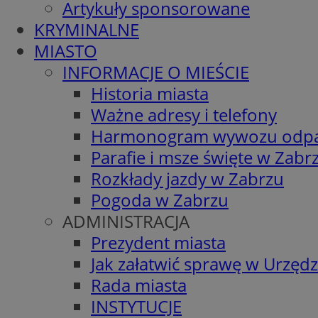
Artykuły sponsorowane
KRYMINALNE
MIASTO
INFORMACJE O MIEŚCIE
Historia miasta
Ważne adresy i telefony
Harmonogram wywozu odp
Parafie i msze święte w Zabr
Rozkłady jazdy w Zabrzu
Pogoda w Zabrzu
ADMINISTRACJA
Prezydent miasta
Jak załatwić sprawę w Urzędz
Rada miasta
INSTYTUCJE