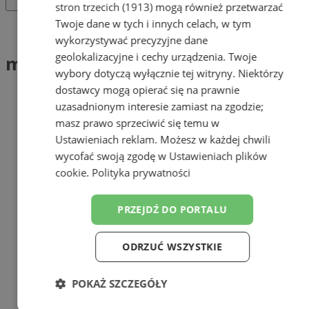
stron trzecich (1913)
mogą również przetwarzać
Twoje dane w tych i innych celach, w tym
Tag: maj
wykorzystywać precyzyjne dane
geolokalizacyjne i cechy urządzenia. Twoje
maj (1)
wybory dotyczą wyłącznie tej witryny. Niektórzy
dostawcy mogą opierać się na prawnie
uzasadnionym interesie zamiast na zgodzie;
masz prawo sprzeciwić się temu w
Ustawieniach reklam
. Możesz w każdej chwili
wycofać swoją zgodę w
Ustawieniach plików
cookie
.
Polityka prywatności
PRZEJDŹ DO PORTALU
ODRZUĆ WSZYSTKIE
POKAŻ SZCZEGÓŁY