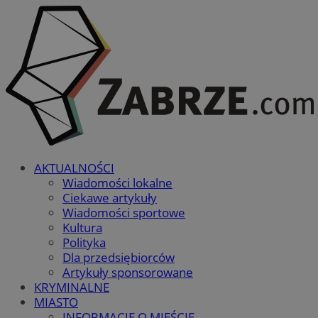
AKTUALNOŚCI
Wiadomości lokalne
Ciekawe artykuły
Wiadomości sportowe
Kultura
Polityka
Dla przedsiębiorców
Artykuły sponsorowane
KRYMINALNE
MIASTO
INFORMACJE O MIEŚCIE