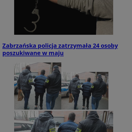
Zabrzańska policja zatrzymała 24 osoby
poszukiwane w maju