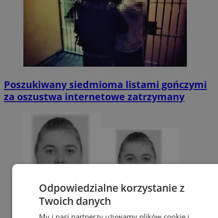
Poszukiwany siedmioma listami gończymi
za oszustwa internetowe zatrzymany
Odpowiedzialne korzystanie z
Twoich danych
My i nasi partnerzy używamy plików cookie i