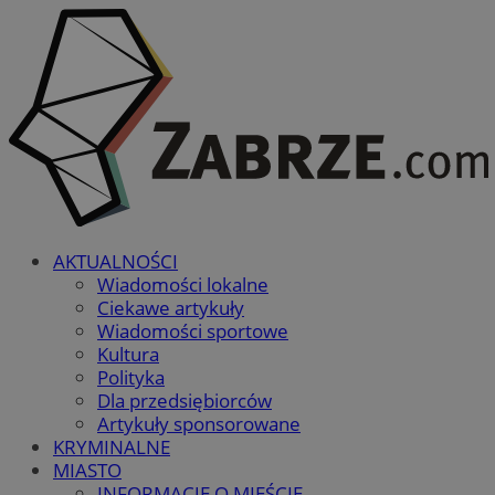
AKTUALNOŚCI
Wiadomości lokalne
Ciekawe artykuły
Wiadomości sportowe
Kultura
Polityka
Dla przedsiębiorców
Artykuły sponsorowane
KRYMINALNE
MIASTO
INFORMACJE O MIEŚCIE