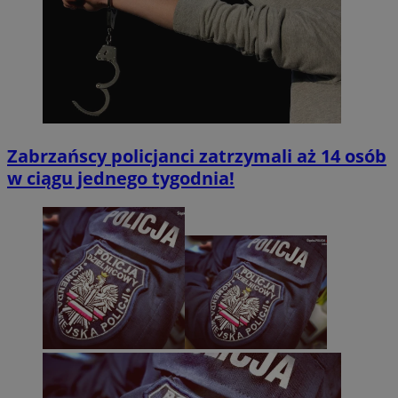
Zabrzańscy policjanci zatrzymali aż 14 osób
w ciągu jednego tygodnia!