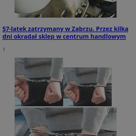
57-latek zatrzymany w Zabrzu. Przez kilka
dni okradał sklep w centrum handlowym
1