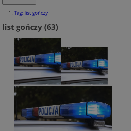
Tag: list gończy
list gończy (63)