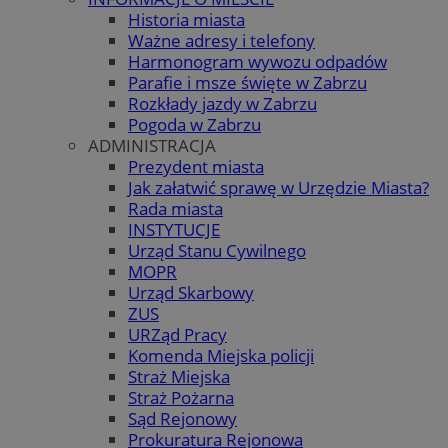
Historia miasta
Ważne adresy i telefony
Harmonogram wywozu odpadów
Parafie i msze święte w Zabrzu
Rozkłady jazdy w Zabrzu
Pogoda w Zabrzu
ADMINISTRACJA
Prezydent miasta
Jak załatwić sprawę w Urzędzie Miasta?
Rada miasta
INSTYTUCJE
Urząd Stanu Cywilnego
MOPR
Urząd Skarbowy
ZUS
URZąd Pracy
Komenda Miejska policji
Straż Miejska
Straż Pożarna
Sąd Rejonowy
Prokuratura Rejonowa