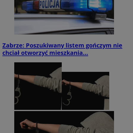
Zabrze: Poszukiwany listem gończym nie
chciał otworzyć mieszkania...