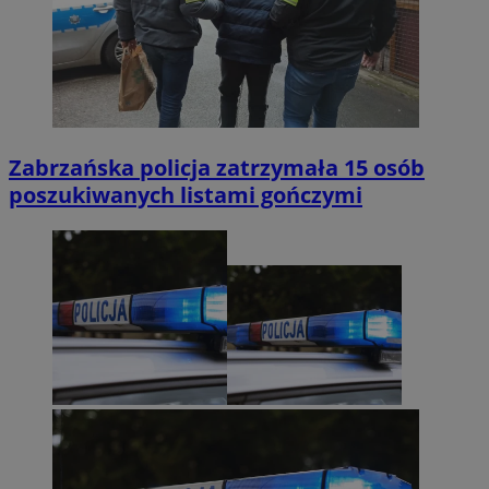
Zabrzańska policja zatrzymała 15 osób
poszukiwanych listami gończymi