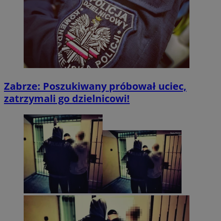
Zabrze: Poszukiwany próbował uciec,
zatrzymali go dzielnicowi!