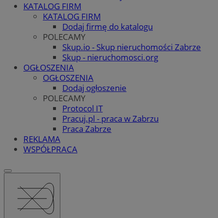
KATALOG FIRM
KATALOG FIRM
Dodaj firmę do katalogu
POLECAMY
Skup.io - Skup nieruchomości Zabrze
Skup - nieruchomosci.org
OGŁOSZENIA
OGŁOSZENIA
Dodaj ogłoszenie
POLECAMY
Protocol IT
Pracuj.pl - praca w Zabrzu
Praca Zabrze
REKLAMA
WSPÓŁPRACA