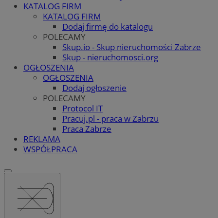
KATALOG FIRM
KATALOG FIRM
Dodaj firmę do katalogu
POLECAMY
Skup.io - Skup nieruchomości Zabrze
Skup - nieruchomosci.org
OGŁOSZENIA
OGŁOSZENIA
Dodaj ogłoszenie
POLECAMY
Protocol IT
Pracuj.pl - praca w Zabrzu
Praca Zabrze
REKLAMA
WSPÓŁPRACA