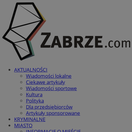
AKTUALNOŚCI
Wiadomości lokalne
Ciekawe artykuły
Wiadomości sportowe
Kultura
Polityka
Dla przedsiębiorców
Artykuły sponsorowane
KRYMINALNE
MIASTO
INFORMACJE O MIEŚCIE