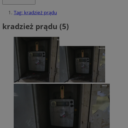
Tag: kradzież prądu
kradzież prądu (5)