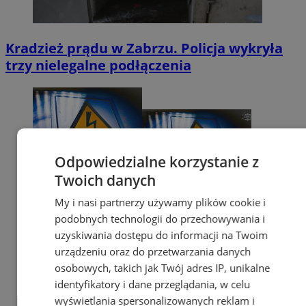
Kradzież prądu w Zabrzu. Policja wykryła
trzy nielegalne podłączenia
Odpowiedzialne korzystanie z
Twoich danych
My i nasi partnerzy używamy plików cookie i
podobnych technologii do przechowywania i
uzyskiwania dostępu do informacji na Twoim
urządzeniu oraz do przetwarzania danych
osobowych, takich jak Twój adres IP, unikalne
identyfikatory i dane przeglądania, w celu
wyświetlania spersonalizowanych reklam i