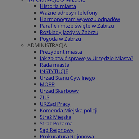
Historia miasta
Ważne adresy i telefony
Harmonogram wywozu odpadów
Parafie i msze święte w Zabrzu
Rozkłady jazdy w Zabrzu
Pogoda w Zabrzu
ADMINISTRACJA
Prezydent miasta
Jak załatwić sprawę w Urzędzie Miasta?
Rada miasta
INSTYTUCJE
Urząd Stanu Cywilnego
MOPR
Urząd Skarbowy
ZUS
URZąd Pracy
Komenda Miejska policji
Straż Miejska
Straż Pożarna
Sąd Rejonowy
Prokuratura Rejonowa