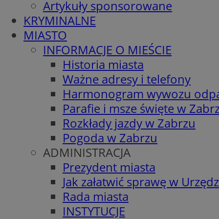
Artykuły sponsorowane
KRYMINALNE
MIASTO
INFORMACJE O MIEŚCIE
Historia miasta
Ważne adresy i telefony
Harmonogram wywozu odp
Parafie i msze święte w Zabr
Rozkłady jazdy w Zabrzu
Pogoda w Zabrzu
ADMINISTRACJA
Prezydent miasta
Jak załatwić sprawę w Urzędz
Rada miasta
INSTYTUCJE