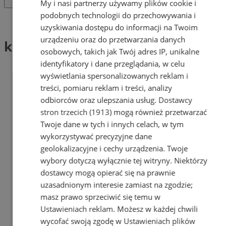
My i nasi partnerzy używamy plików cookie i
podobnych technologii do przechowywania i
Tag: konkursy
uzyskiwania dostępu do informacji na Twoim
urządzeniu oraz do przetwarzania danych
konkursy (2)
osobowych, takich jak Twój adres IP, unikalne
identyfikatory i dane przeglądania, w celu
wyświetlania spersonalizowanych reklam i
treści, pomiaru reklam i treści, analizy
odbiorców oraz ulepszania usług.
Dostawcy
stron trzecich (1913)
mogą również przetwarzać
Twoje dane w tych i innych celach, w tym
wykorzystywać precyzyjne dane
geolokalizacyjne i cechy urządzenia. Twoje
wybory dotyczą wyłącznie tej witryny. Niektórzy
dostawcy mogą opierać się na prawnie
uzasadnionym interesie zamiast na zgodzie;
masz prawo sprzeciwić się temu w
Ustawieniach reklam
. Możesz w każdej chwili
wycofać swoją zgodę w
Ustawieniach plików