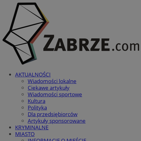
AKTUALNOŚCI
Wiadomości lokalne
Ciekawe artykuły
Wiadomości sportowe
Kultura
Polityka
Dla przedsiębiorców
Artykuły sponsorowane
KRYMINALNE
MIASTO
INFORMACJE O MIEŚCIE