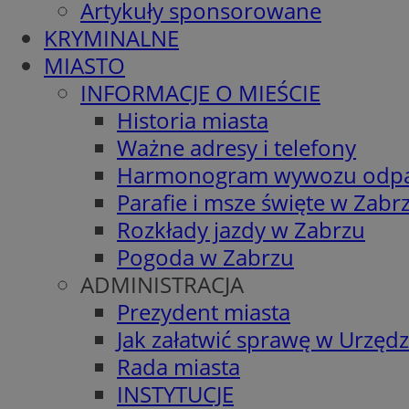
Artykuły sponsorowane
KRYMINALNE
MIASTO
INFORMACJE O MIEŚCIE
Historia miasta
Ważne adresy i telefony
Harmonogram wywozu odp
Parafie i msze święte w Zabr
Rozkłady jazdy w Zabrzu
Pogoda w Zabrzu
ADMINISTRACJA
Prezydent miasta
Jak załatwić sprawę w Urzędz
Rada miasta
INSTYTUCJE