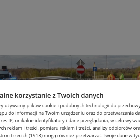
lne korzystanie z Twoich danych
rzy używamy plików cookie i podobnych technologii do przechow
ępu do informacji na Twoim urządzeniu oraz do przetwarzania 
dres IP, unikalne identyfikatory i dane przeglądania, w celu wyświ
h reklam i treści, pomiaru reklam i treści, analizy odbiorców or
tron trzecich (1913)
mogą również przetwarzać Twoje dane w tych