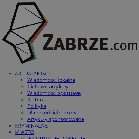
AKTUALNOŚCI
Wiadomości lokalne
Ciekawe artykuły
Wiadomości sportowe
Kultura
Polityka
Dla przedsiębiorców
Artykuły sponsorowane
KRYMINALNE
MIASTO
INFORMACJE O MIEŚCIE