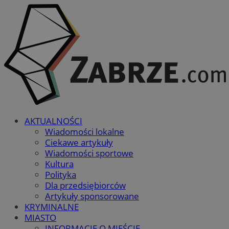
AKTUALNOŚCI
Wiadomości lokalne
Ciekawe artykuły
Wiadomości sportowe
Kultura
Polityka
Dla przedsiębiorców
Artykuły sponsorowane
KRYMINALNE
MIASTO
INFORMACJE O MIEŚCIE