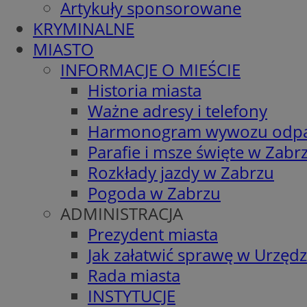
Artykuły sponsorowane
KRYMINALNE
MIASTO
INFORMACJE O MIEŚCIE
Historia miasta
Ważne adresy i telefony
Harmonogram wywozu odp
Parafie i msze święte w Zabr
Rozkłady jazdy w Zabrzu
Pogoda w Zabrzu
ADMINISTRACJA
Prezydent miasta
Jak załatwić sprawę w Urzędz
Rada miasta
INSTYTUCJE