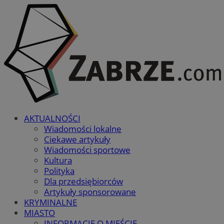
AKTUALNOŚCI
Wiadomości lokalne
Ciekawe artykuły
Wiadomości sportowe
Kultura
Polityka
Dla przedsiębiorców
Artykuły sponsorowane
KRYMINALNE
MIASTO
INFORMACJE O MIEŚCIE