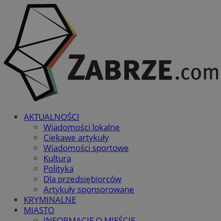
AKTUALNOŚCI
Wiadomości lokalne
Ciekawe artykuły
Wiadomości sportowe
Kultura
Polityka
Dla przedsiębiorców
Artykuły sponsorowane
KRYMINALNE
MIASTO
INFORMACJE O MIEŚCIE