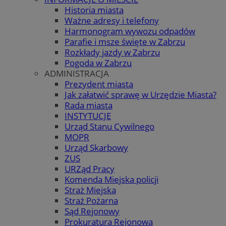
Historia miasta
Ważne adresy i telefony
Harmonogram wywozu odpadów
Parafie i msze święte w Zabrzu
Rozkłady jazdy w Zabrzu
Pogoda w Zabrzu
ADMINISTRACJA
Prezydent miasta
Jak załatwić sprawę w Urzędzie Miasta?
Rada miasta
INSTYTUCJE
Urząd Stanu Cywilnego
MOPR
Urząd Skarbowy
ZUS
URZąd Pracy
Komenda Miejska policji
Straż Miejska
Straż Pożarna
Sąd Rejonowy
Prokuratura Rejonowa