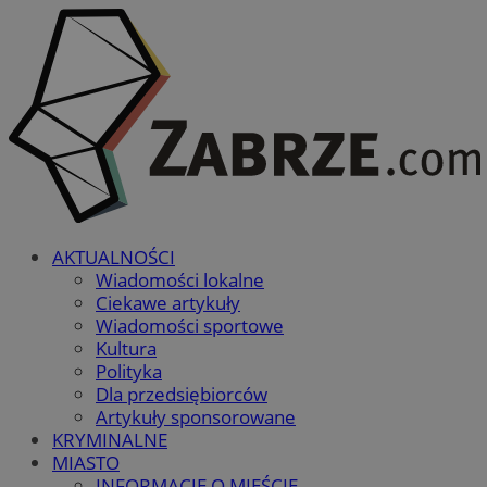
AKTUALNOŚCI
Wiadomości lokalne
Ciekawe artykuły
Wiadomości sportowe
Kultura
Polityka
Dla przedsiębiorców
Artykuły sponsorowane
KRYMINALNE
MIASTO
INFORMACJE O MIEŚCIE